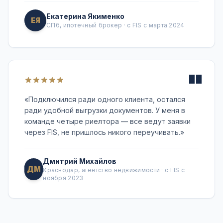
Екатерина Якименко
ЕЯ
СПб, ипотечный брокер · с FIS с марта 2024
"
«
Подключился ради одного клиента, остался
ради удобной выгрузки документов. У меня в
команде четыре риелтора — все ведут заявки
через FIS, не пришлось никого переучивать.
»
Дмитрий Михайлов
ДМ
Краснодар, агентство недвижимости · с FIS с
ноября 2023