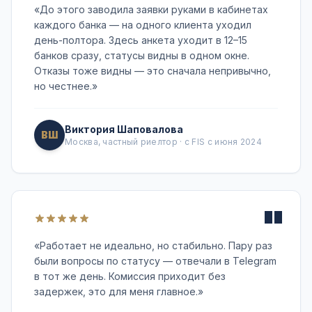
«
До этого заводила заявки руками в кабинетах
каждого банка — на одного клиента уходил
день-полтора. Здесь анкета уходит в 12–15
банков сразу, статусы видны в одном окне.
Отказы тоже видны — это сначала непривычно,
но честнее.
»
Виктория Шаповалова
ВШ
Москва, частный риелтор · с FIS с июня 2024
"
«
Работает не идеально, но стабильно. Пару раз
были вопросы по статусу — отвечали в Telegram
в тот же день. Комиссия приходит без
задержек, это для меня главное.
»