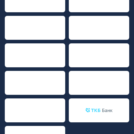
АБСОЛЮТ БАНК
ИПОТЕКА 24
РОССЕЛЬХОЗБАНК
ОТКРЫТИЕ
ВТБ
СБЕРБАНК
ЮНИКРЕДИТ БАНК