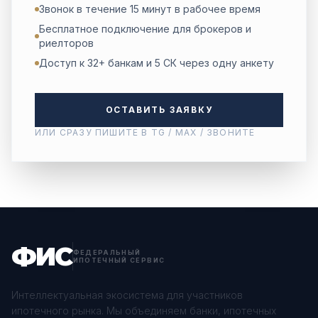
Звонок в течение 15 минут в рабочее время
Бесплатное подключение для брокеров и
риелторов
Доступ к 32+ банкам и 5 СК через одну анкету
ОСТАВИТЬ ЗАЯВКУ
ИЛИ СРАЗУ ПИШИТЕ В TG / MAX / ЗВОНИТЕ
ФИС
ФЕДЕРАЛЬНЫЙ
ИПОТЕЧНЫЙ СЕРВИС
Интеллектуальная экосистема для участников
ипотечного рынка. Мы объединяем банки, ипотечных