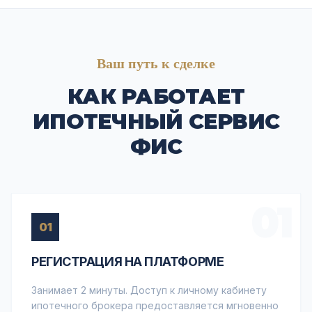
Ваш путь к сделке
КАК РАБОТАЕТ
ИПОТЕЧНЫЙ СЕРВИС
ФИС
01
01
РЕГИСТРАЦИЯ НА ПЛАТФОРМЕ
Занимает 2 минуты. Доступ к личному кабинету
ипотечного брокера предоставляется мгновенно