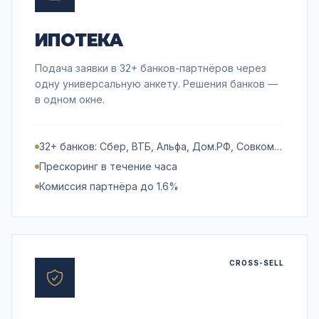
ИПОТЕКА
Подача заявки в 32+ банков-партнёров через
одну универсальную анкету. Решения банков —
в одном окне.
32+ банков: Сбер, ВТБ, Альфа, Дом.РФ, Совком…
Прескоринг в течение часа
Комиссия партнёра до 1.6%
CROSS-SELL