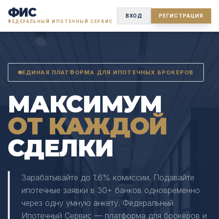
ФИС
ВХОД
РЕГИСТРАЦИЯ
ФЕДЕРАЛЬНЫЙ ИПОТЕЧНЫЙ СЕРВИС
ЕДИНАЯ ПЛАТФОРМА ДЛЯ ИПОТЕЧНЫХ БРОКЕРОВ
МАКСИМУМ
ОТ КАЖДОЙ
СДЕЛКИ
Зарабатывайте до 1.6% комиссии. Подавайте
ипотечные заявки в 30+ банков одновременно
через одну умную анкету. Федеральный
Ипотечный Сервис — платформа для брокеров и