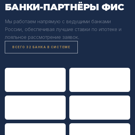
БАНКИ-ПАРТНЁРЫ ФИС
Мы работаем напрямую с ведущими банками
России, обеспечивая лучшие ставки по ипотеке и
лояльное рассмотрение заявок.
ВСЕГО 32 БАНКА В СИСТЕМЕ