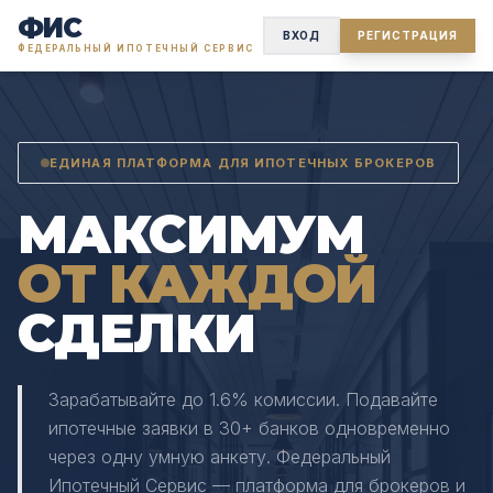
ФИС
ВХОД
РЕГИСТРАЦИЯ
ФЕДЕРАЛЬНЫЙ ИПОТЕЧНЫЙ СЕРВИС
ЕДИНАЯ ПЛАТФОРМА ДЛЯ ИПОТЕЧНЫХ БРОКЕРОВ
МАКСИМУМ
ОТ КАЖДОЙ
СДЕЛКИ
Зарабатывайте до 1.6% комиссии. Подавайте
ипотечные заявки в 30+ банков одновременно
через одну умную анкету. Федеральный
Ипотечный Сервис — платформа для брокеров и