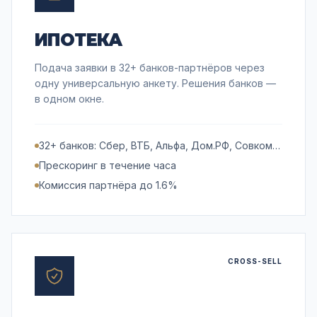
ИПОТЕКА
Подача заявки в 32+ банков-партнёров через
одну универсальную анкету. Решения банков —
в одном окне.
32+ банков: Сбер, ВТБ, Альфа, Дом.РФ, Совком…
Прескоринг в течение часа
Комиссия партнёра до 1.6%
CROSS-SELL