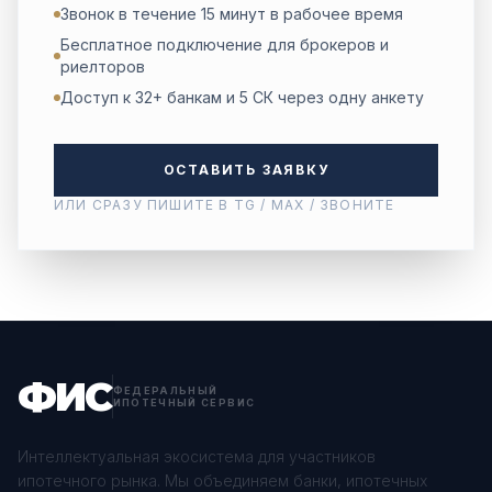
Звонок в течение 15 минут в рабочее время
Бесплатное подключение для брокеров и
риелторов
Доступ к 32+ банкам и 5 СК через одну анкету
ОСТАВИТЬ ЗАЯВКУ
ИЛИ СРАЗУ ПИШИТЕ В TG / MAX / ЗВОНИТЕ
ФИС
ФЕДЕРАЛЬНЫЙ
ИПОТЕЧНЫЙ СЕРВИС
Интеллектуальная экосистема для участников
ипотечного рынка. Мы объединяем банки, ипотечных