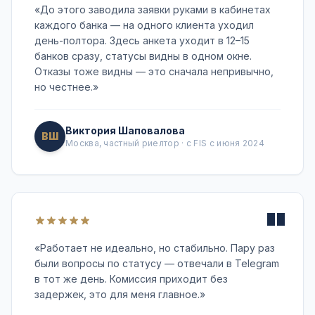
«
До этого заводила заявки руками в кабинетах
каждого банка — на одного клиента уходил
день-полтора. Здесь анкета уходит в 12–15
банков сразу, статусы видны в одном окне.
Отказы тоже видны — это сначала непривычно,
но честнее.
»
Виктория Шаповалова
ВШ
Москва, частный риелтор · с FIS с июня 2024
"
«
Работает не идеально, но стабильно. Пару раз
были вопросы по статусу — отвечали в Telegram
в тот же день. Комиссия приходит без
задержек, это для меня главное.
»