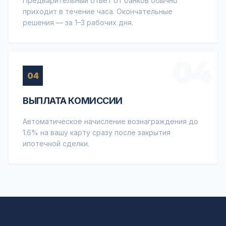
Предварительный ответ от банков обычно
приходит в течение часа. Окончательные
решения — за 1–3 рабочих дня.
04
04
ВЫПЛАТА КОМИССИИ
Автоматическое начисление вознаграждения до
1.6% на вашу карту сразу после закрытия
ипотечной сделки.