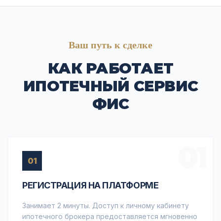
Ваш путь к сделке
КАК РАБОТАЕТ
ИПОТЕЧНЫЙ СЕРВИС
ФИС
01
01
РЕГИСТРАЦИЯ НА ПЛАТФОРМЕ
Занимает 2 минуты. Доступ к личному кабинету
ипотечного брокера предоставляется мгновенно