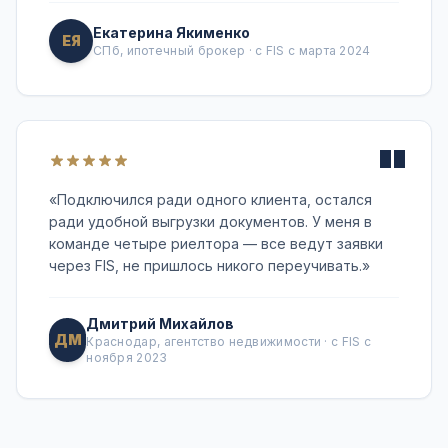
Екатерина Якименко
ЕЯ
СПб, ипотечный брокер · с FIS с марта 2024
"
«
Подключился ради одного клиента, остался
ради удобной выгрузки документов. У меня в
команде четыре риелтора — все ведут заявки
через FIS, не пришлось никого переучивать.
»
Дмитрий Михайлов
ДМ
Краснодар, агентство недвижимости · с FIS с
ноября 2023